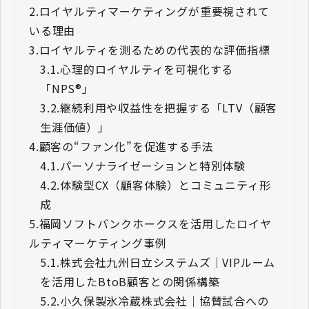
2.
ロイヤルティマーケティングが重要視されて
いる理由
3.
ロイヤルティを測るための代表的な評価指標
3.1.
心理的ロイヤルティを可視化する
「NPS®」
3.2.
継続利用や収益性を把握する「LTV（顧客
生涯価値）」
4.
顧客の“ファン化”を促進する手法
4.1.
パーソナライゼーションと特別体験
4.2.
体験型CX（顧客体験）とコミュニティ形
成
5.
福岡ソフトバンクホークスを活用したロイヤ
ルティマーケティング事例
5.1.
株式会社九州日立システムズ｜VIPルーム
を活用したBtoB顧客との関係構築
5.2.
小久保製氷冷蔵株式会社｜協賛試合への