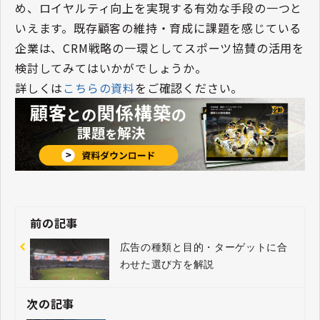
め、ロイヤルティ向上を実現する有効な手段の一つと
いえます。既存顧客の維持・育成に課題を感じている
企業は、CRM戦略の一環としてスポーツ協賛の活用を
検討してみてはいかがでしょうか。
詳しくは
こちらの資料
をご確認ください。
前の記事
広告の種類と目的・ターゲットに合
わせた選び方を解説
次の記事