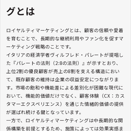
グとは
ロイヤルティマーケティングとは、顧客の信頼や愛着
を育むことで、長期的な継続利用やファン化を促すマ
ーケティング戦略のことです。
イタリアの経済学者ヴィルフレド・パレートが提唱し
た『パレートの法則（2:8の法則）』が示すとおり、
上位2割の優良顧客が売上の8割を支える構造におい
て、既存顧客の維持は企業の収益安定につながりま
す。市場の飽和や機能差による差別化が困難な現代に
おいて、機能的価値だけでなく、顧客体験（CX：カス
タマーエクスペリエンス）を通じた情緒的価値の提供
が選ばれ続ける鍵となっています。
一方で、ロイヤルティマーケティングは中長期的な関
係構築を前提とするため、施策によっては効果実感ま