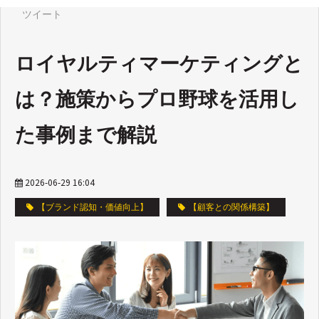
ツイート
ロイヤルティマーケティングと
は？施策からプロ野球を活用し
た事例まで解説
2026-06-29 16:04
【ブランド認知・価値向上】
【顧客との関係構築】