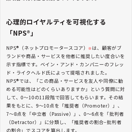
心理的ロイヤルティを可視化する
「NPS®」
NPS®（ネットプロモータースコア）
は、顧客がブ
※
ランドや商品・サービスを他者に推奨したい度合いを
示す指標です。ベイン・アンド・カンパニーのフレッ
ド・ライクヘルド氏によって提唱されました。
NPS®では、「この商品・サービスを友人や同僚に勧
める可能性はどのくらいありますか」という質問に対
して、0〜10の11段階で回答してもらいます。その結
果をもとに、9〜10点を「推奨者（Promoter）」、
7〜8点を「中立者（Passive）」、0〜6点を「批判者
（Detractor）」に分類し、「推奨者の割合−批判者
の割合」でスコアを算出します。