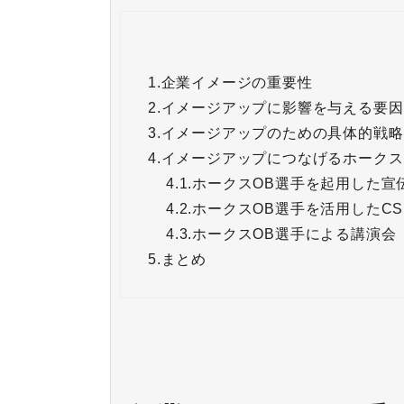
1.
企業イメージの重要性
2.
イメージアップに影響を与える要因
3.
イメージアップのための具体的戦略
4.
イメージアップにつなげるホークス
4.1.
ホークスOB選手を起用した宣
4.2.
ホークスOB選手を活用したCS
4.3.
ホークスOB選手による講演会
5.
まとめ