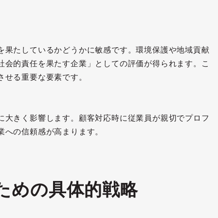
を果たしているかどうかに敏感です。環境保護や地域貢献
社会的責任を果たす企業」としての評価が得られます。こ
させる重要な要素です。
に大きく影響します。顧客対応時に従業員が親切でプロフ
業への信頼感が高まります。
ための具体的戦略