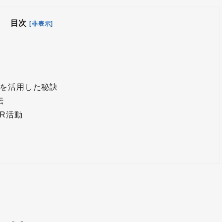
目次
[非表示]
を活用した秘訣
伝
R活動