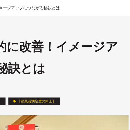
メージアップにつながる秘訣とは
的に改善！イメージア
秘訣とは
】
【従業員満足度の向上】