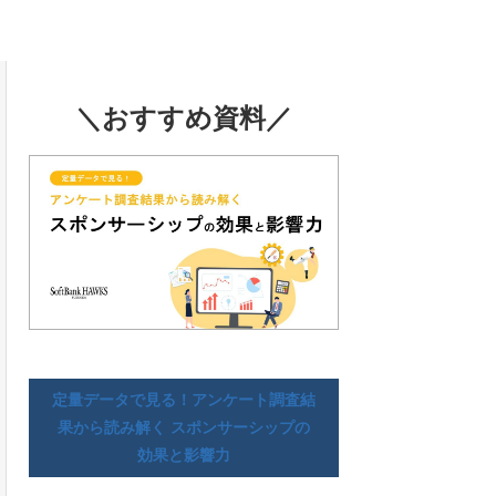
＼おすすめ資料／
定量データで見る！アンケート調査結
果から読み解く スポンサーシップの
効果と影響力