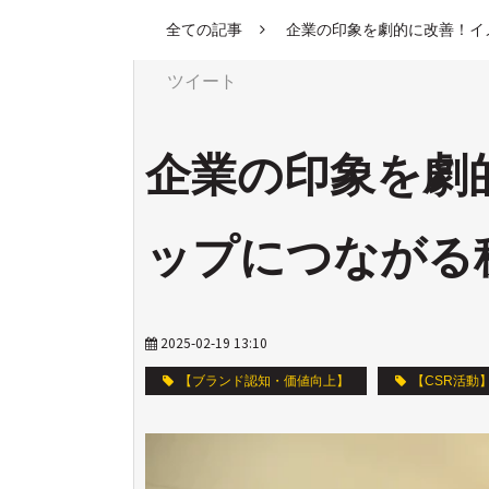
全ての記事
企業の印象を劇的に改善！イ
ツイート
企業の印象を劇
ップにつながる
2025-02-19 13:10
【ブランド認知・価値向上】
【CSR活動