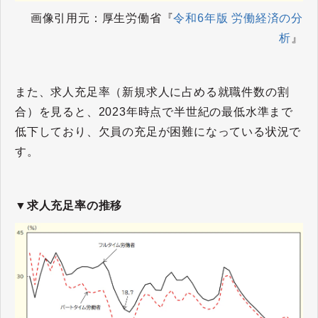
画像引用元：厚生労働省『
令和6年版 労働経済の分
析
』
また、求人充足率（新規求人に占める就職件数の割
合）を見ると、2023年時点で半世紀の最低水準まで
低下しており、欠員の充足が困難になっている状況で
す。
▼求人充足率の推移