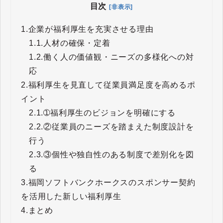
目次
[非表示]
1.
企業が福利厚生を充実させる理由
1.1.
人材の確保・定着
1.2.
働く人の価値観・ニーズの多様化への対
応
2.
福利厚生を見直して従業員満足度を高めるポ
イント
2.1.
➀福利厚生のビジョンを明確にする
2.2.
②従業員のニーズを踏まえた制度設計を
行う
2.3.
③個性や独自性のある制度で差別化を図
る
3.
福岡ソフトバンクホークスのスポンサー契約
を活用した新しい福利厚生
4.
まとめ