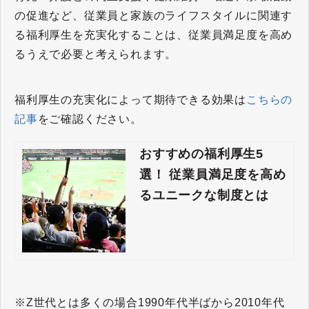
の促進など、従業員と家族のライフスタイルに関連す
る福利厚生を充実化することは、従業員満足度を高め
るうえで必要と考えられます。
福利厚生の充実化によって期待できる効果は
こちらの
記事
をご確認ください。
おすすめの福利厚生5
選！ 従業員満足度を高め
るユニークな制度とは
※Z世代とは多くの場合1990年代半ばから2010年代