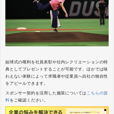
始球式の権利を社員表彰や社内レクリエーションの特
典としてプレゼントすることが可能です。ほかでは味
わえない体験によって求職者や従業員へ自社の独自性
をアピールできます。
スポンサー契約を活用した施策については
こちらの資
料
をご確認ください。