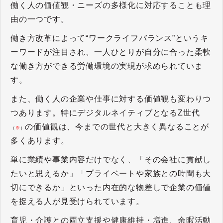
働く人の価値観・ニーズの多様化に対応することも理
由の一つです。
働き方改革によって“ワークライフバランス”というキ
ーワードが注目され、一人ひとりが自分に合った柔軟
な働き方ができる労働環境の実現が求められていま
す。
また、働く人の企業や仕事に対する価値観も変わりつ
つあります。特にデジタルネイティブとなるZ世代
の価値観は、今までの世代と大きく異なることが
（
※
）
多くあります。
単に業績や事業内容だけでなく、「その会社に貢献し
たいと思えるか」「プライベートや家族との時間も大
切にできるか」といった内在的な物差しで企業の価値
を捉える人が見受けられています。
育児・介護との両立支援や健康維持・増進、余暇活動