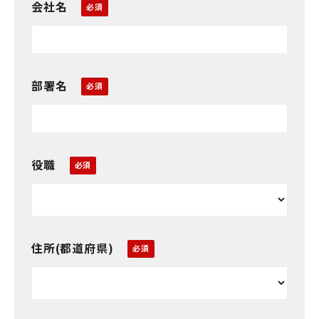
会社名
部署名
役職
住所(都道府県)