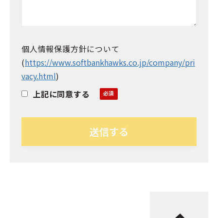
個人情報保護方針について
(
https://www.softbankhawks.co.jp/company/pri
vacy.html
)
上記に同意する