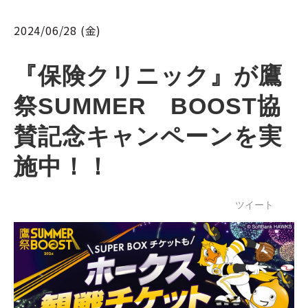
2024/06/28 (金)
『保険クリニック』が鷹
祭SUMMER　BOOST協
賛記念キャンペーンを実
施中！！
ツイート