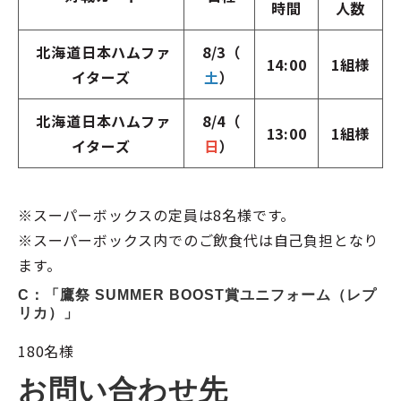
時間
人数
北海道日本ハムファ
8/3（
14:00
1組様
イターズ
土
）
北海道日本ハムファ
8/4（
13:00
1組様
イターズ
日
）
※スーパーボックスの定員は8名様です。
※スーパーボックス内でのご飲食代は自己負担となり
ます。
C：「鷹祭 SUMMER BOOST賞ユニフォーム（レプ
リカ）」
180名様
お問い合わせ先