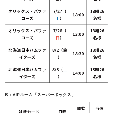
オリックス・バファ
7/27（
13組26
18:00
ローズ
土
）
名様
オリックス・バファ
7/28（
13組26
13:00
ローズ
日
）
名様
北海道日本ハムファ
8/2（金
13組26
18:30
イターズ
）
名様
北海道日本ハムファ
8/3（
土
13組26
14:00
イターズ
）
名様
B：VIPルーム「スーパーボックス」
開始
当選
対戦カード
日程