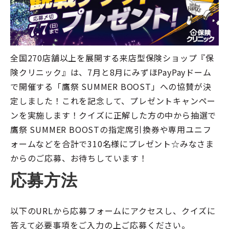
全国270店舗以上を展開する来店型保険ショップ『保
険クリニック』は、7月と8月にみずほPayPayドーム
で開催する「鷹祭 SUMMER BOOST」への協賛が決
定しました！これを記念して、プレゼントキャンペー
ンを実施します！クイズに正解した方の中から抽選で
鷹祭 SUMMER BOOSTの指定席引換券や専用ユニフ
ォームなどを合計で310名様にプレゼント☆みなさま
からのご応募、お待ちしています！
応募方法
以下のURLから応募フォームにアクセスし、クイズに
答えて必要事項をご入力の上ご応募ください。