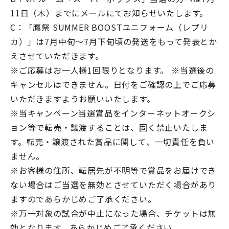
11日（木）までにメールにてお知らせいたします。
C：「鷹祭 SUMMER BOOSTユニフォーム（レプリ
カ）」は7月中旬～7月下旬頃の発送をもって発表とか
えさせていただきます。
※ご応募はお一人様1回限りとなります。 ※当選後の
キャンセルはできません。日付をご確認の上でご応募
いただきますようお願いいたします。
※当キャンペーン当選賞品をインターネットオークシ
ョン等で転売・譲渡することは、固く禁止いたしま
す。転売・譲渡された賞品に関して、一切責任を負い
ません。
※お客様の住所、転居先が不明等で賞品をお届けでき
ない場合はご当選を無効とさせていただく場合があり
ますのであらかじめご了承ください。
※万一対象の試合が中止になった場合、チケットは無
効となります。あらかじめご了承ください。