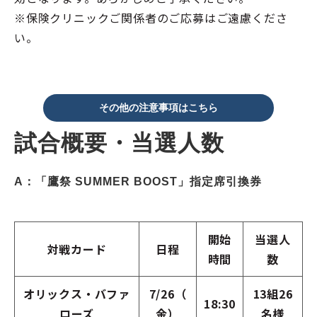
※保険クリニックご関係者のご応募はご遠慮くださ
い。
その他の注意事項はこちら
試合概要・当選人数
A：「鷹祭 SUMMER BOOST」指定席引換券
開始
当選人
対戦カード
日程
時間
数
オリックス・バファ
7/26（
13組26
18:30
ローズ
金）
名様