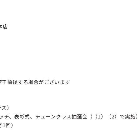
本店
若干前後する場合がございます
ラス）
ッチ、表彰式、チューンクラス抽選会（（1）（2）で実施
き1回）