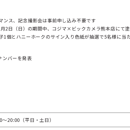
マンス、記念撮影会は事前申し込み不要です
～6月2日（日）の期間中、コジマ×ビックカメラ熊本店にて
子1個とハニーホークのサイン入り色紙が抽選で5名様に当
ナンバーを発表
10:00～20:00（平日・土日）