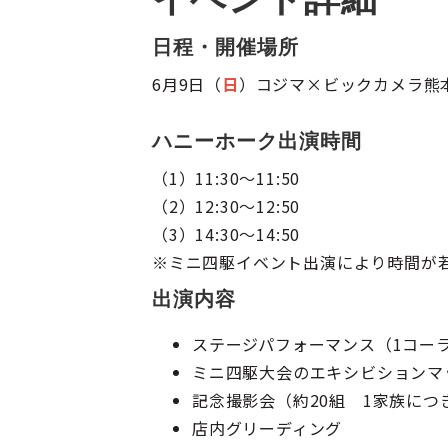
日程・開催場所
6月9日（
日
）コジマ×ビックカメラ熊
ハニーホーク出演時間
（1）11:30～11:50
（2）12:30～12:50
（3）14:30～14:50
※ミニ四駆イベント出演により時間が
出演内容
ステージパフォーマンス（1コー
ミニ四駆大会のエキシビションマ
記念撮影会（約20組 1家族につ
店内グリーディング