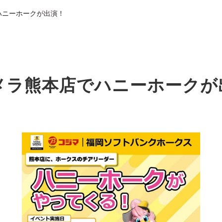
ハニーホークが出演！
メラ熊本店でハニーホークが