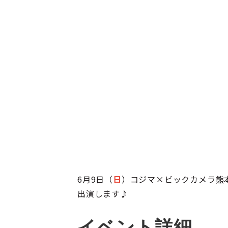
6月9日（
日
）コジマ×ビックカメラ熊本
出演します♪
イベント詳細