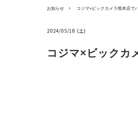
お知らせ
コジマ×ビックカメラ熊本店で
2024/05/18 (土)
コジマ×ビックカ