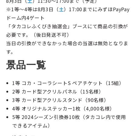
8月3日（
土
）11:30～17:00まで（予定）
※1等～4等は8月3日（
土
）17:00までにみずほPayPay
ドーム内4ゲート
「タカコレふくびき抽選会」ブースにて商品の引換が
必要です。（後日発送不可）
当日の引換ができなかった場合の当選は無効となりま
す。
景品一覧
1等 コカ・コーラシートS ペアチケット（15組）
2等 カード型アクリルパネル（15名様）
3等 カード型アクリルスタンド（90名様）
4等 オリジナルステッカー1枚（4,000名様）
5等 2024シーズン引換券10枚（タカコレ内で使用
できるアイテム）