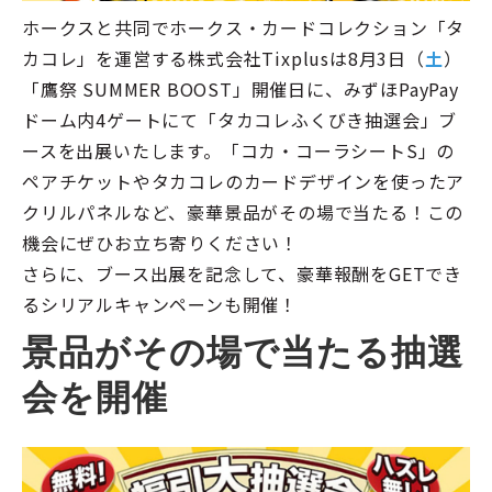
ホークスと共同でホークス・カードコレクション「タ
カコレ」を運営する株式会社Tixplusは8月3日（
土
）
「鷹祭 SUMMER BOOST」開催日に、みずほPayPay
ドーム内4ゲートにて「タカコレふくびき抽選会」ブ
ースを出展いたします。「コカ・コーラシートS」の
ペアチケットやタカコレのカードデザインを使ったア
クリルパネルなど、豪華景品がその場で当たる！この
機会にぜひお立ち寄りください！
さらに、ブース出展を記念して、豪華報酬をGETでき
るシリアルキャンペーンも開催！
景品がその場で当たる抽選
会を開催