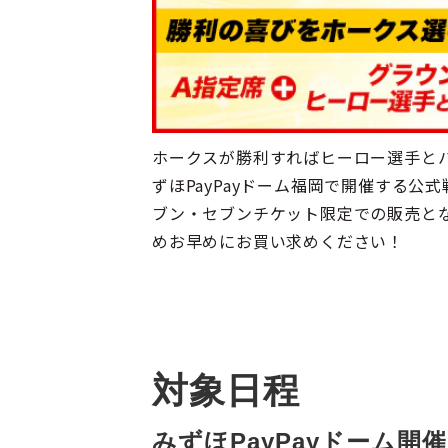
ホークスが勝利すればヒーロー選手とハ
ずほPayPayドーム福岡で開催する
ブン・セブンチケット限定での販売とな
めお早めにお買い求めください！
対象日程
みずほPayPayドーム開催