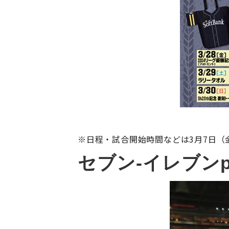
※日程・試合開始時間などは3月7日（
セブン‐イレブンp