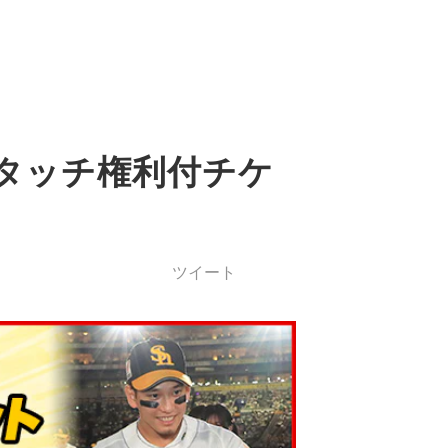
イタッチ権利付チケ
ツイート