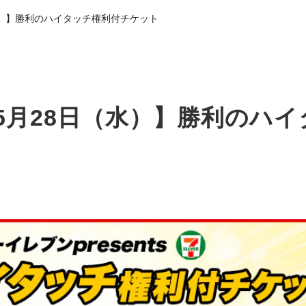
水）】勝利のハイタッチ権利付チケット
5月28日（水）】勝利のハ