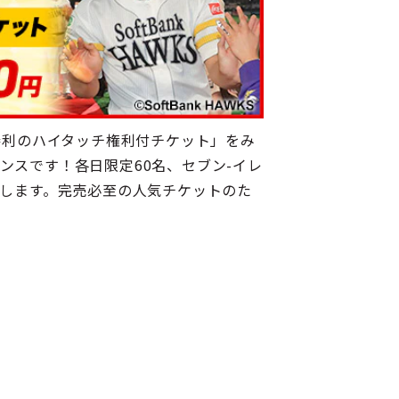
 勝利のハイタッチ権利付チケット」をみ
ンスです！各日限定60名、セブン-イレ
開始します。完売必至の人気チケットのた