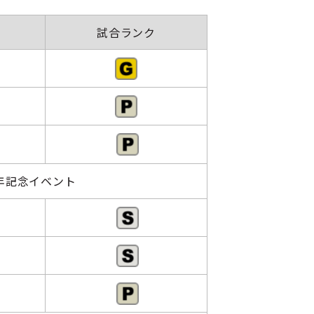
間
試合ランク
年記念イベント