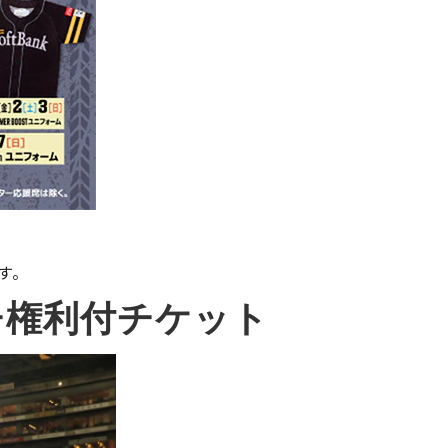
す。
ッチ権利付チケット