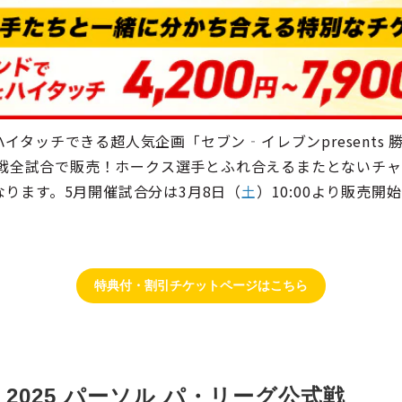
イタッチできる超人気企画「セブン‐イレブンpresents
公式戦全試合で販売！ホークス選手とふれ合えるまたとないチャ
ります。5月開催試合分は3月8日（
土
）10:00より販売
特典付・割引チケットページはこちら
 2025 パーソル パ・リーグ公式戦