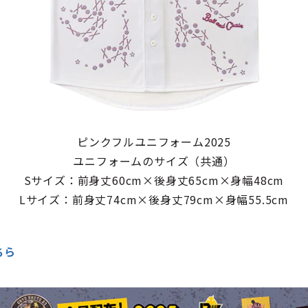
ピンクフルユニフォーム2025
ユニフォームのサイズ（共通）
Sサイズ：前身丈60cm×後身丈65cm×身幅48cm
Lサイズ：前身丈74cm×後身丈79cm×身幅55.5cm
ちら