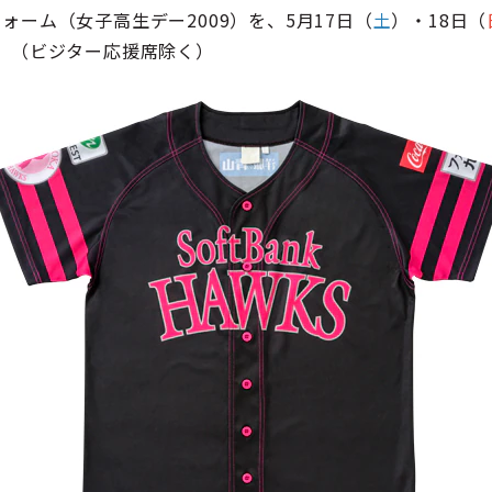
ォーム（女子高生デー2009）を、5月17日（
土
）・18日（
す。（ビジター応援席除く）