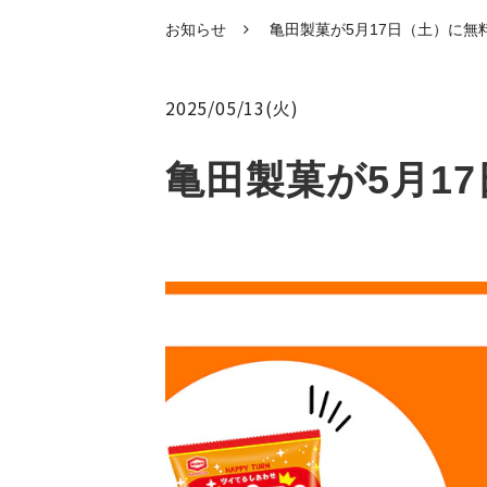
お知らせ
亀田製菓が5月17日（土）に無
2025/05/13(火)
亀田製菓が5月1