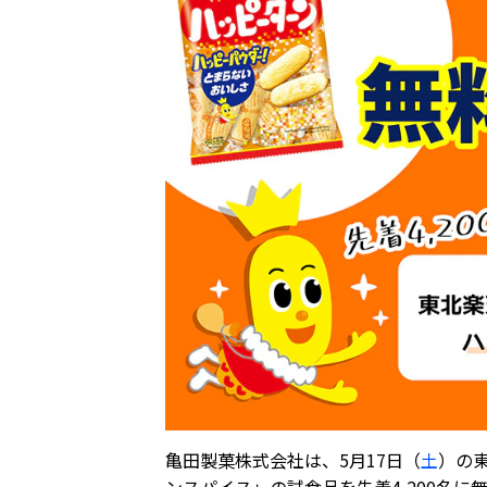
亀田製菓株式会社は、5月17日（
土
）の