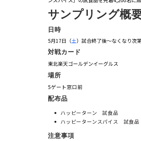
ンスパイス」の試食品を先着4,200名に
サンプリング概
日時
5月17日（
土
）試合終了後～なくなり次
対戦カード
東北楽天ゴールデンイーグルス
場所
5ゲート窓口前
配布品
ハッピーターン 試食品
ハッピーターンスパイス 試食品
注意事項