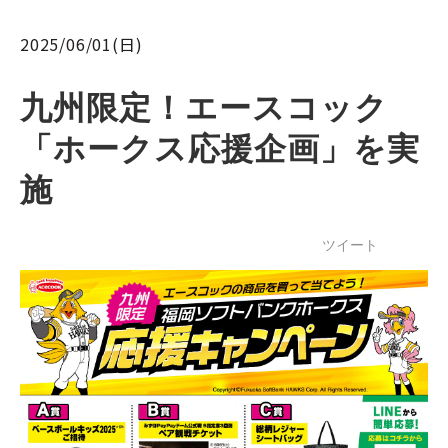
2025/06/01(日)
九州限定！エースコック
「ホークス応援企画」を実
施
ツイート