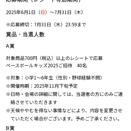
2025年6月1日（
日
）～7月31日（木）
※
応募締切：7月31日（木）23:59まで
賞品・当選人数
A賞
対象商品700円（税込）以上のレシートで応募
ベースボールキッズ2025ご招待 40名
※
対象：小学1～6年生（性別・野球経験不問）
※
開催時期：2025年11月下旬予定
※
日時・会場の詳細に関しては、当選者の方にのみご連
絡させていただきます
※
天候ややむを得ない事情などにより、内容を変更させ
ていただく場合がございます。予めご了承ください。
B賞