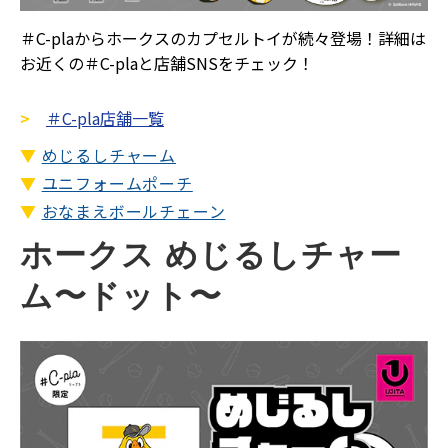
＃C-plaからホークスのカプセルトイが続々登場！詳細は
お近くの＃C-plaと店舗SNSをチェック！
>
＃C-pla店舗一覧
▼
めじるしチャーム
▼
ユニフォームポーチ
▼
おなまえボールチェーン
ホークス めじるしチャー
ム〜ドット〜