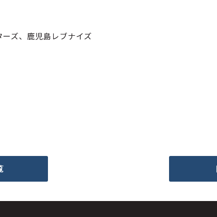
ターズ、鹿児島レブナイズ
覧