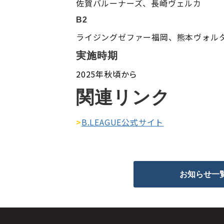
佐賀バルーナーズ、長崎ヴェルカ
B2
ライジングゼファー福岡、熊本ヴォル
実施時期
2025年秋頃から
関連リンク
>
B.LEAGUE公式サイト
お知らせ一