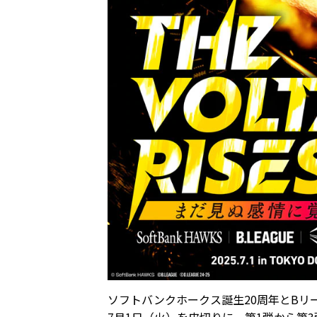
ソフトバンクホークス誕生20周年とBリ