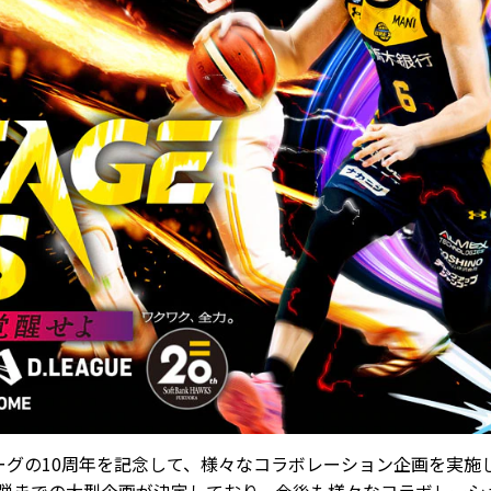
ーグの10周年を記念して、様々なコラボレーション企画を実施