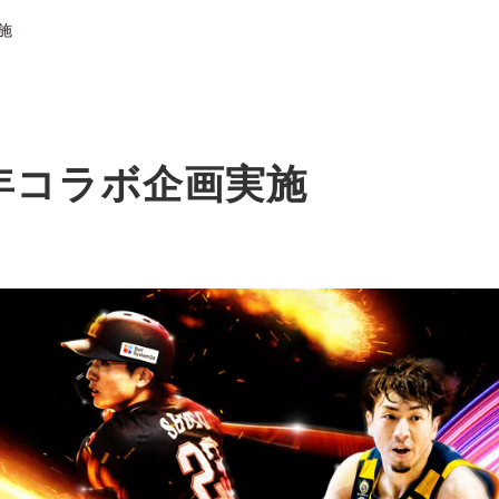
施
0周年コラボ企画実施