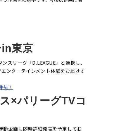
ション企画を検討中です。今後の企画に関
in東京
ンスリーグ「D.LEAGUE」と連携し、
ツエンターテインメント体験をお届けす
が集結！
クス×パリーグTVコ
。その他連動企画も随時詳細発表を予定してお