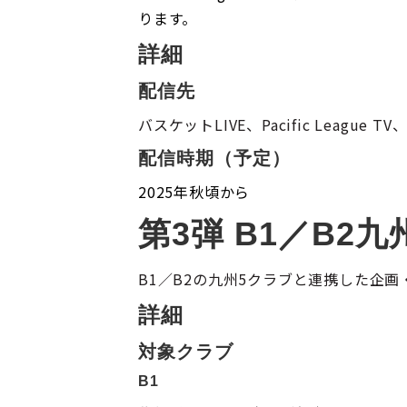
ります。
詳細
配信先
バスケットLIVE、Pacific League TV
配信時期（予定）
2025年秋頃から
第3弾 B1／B2
B1／B2の九州5クラブと連携した企
詳細
対象クラブ
B1