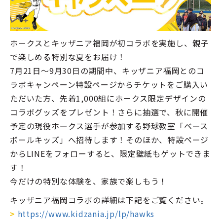
ホークスとキッザニア福岡が初コラボを実施し、親子
で楽しめる特別な夏をお届け！
7月21日～9月30日の期間中、キッザニア福岡とのコ
ラボキャンペーン特設ページからチケットをご購入い
ただいた方、先着1,000組にホークス限定デザインの
コラボグッズをプレゼント！さらに抽選で、秋に開催
予定の現役ホークス選手が参加する野球教室「ベース
ボールキッズ」へ招待します！そのほか、特設ページ
からLINEをフォローすると、限定壁紙もゲットできま
す！
今だけの特別な体験を、家族で楽しもう！
キッザニア福岡コラボの詳細は下記をご覧ください。
>
https://www.kidzania.jp/lp/hawks