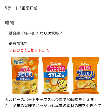
5ゲート5番窓口前
時間
試合終了後～無くなり次第終了
※
参加無料
※
おひとり1セットまで
カルビーのポテトチップスは今年で50周年を迎えまし
た。昆布の旨味でじゃがいも本来の素材の味を引き立て