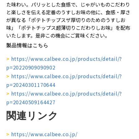
た味わい。パリッとした食感で、じゃがいものこだわり
と楽しさを伝える定番のうすしお味の他に、食感・厚さ
が異なる「ポテトチップスザ厚切りのためのうすしお
味」「ポテトチップス超薄切りこだわりしお味」を配布
いたします。是非この機会にご賞味ください。
製品情報はこちら
>
https://www.calbee.co.jp/products/detail/?
p=20220909090902
>
https://www.calbee.co.jp/products/detail/?
p=20240301170644
>
https://www.calbee.co.jp/products/detail/?
p=20240509164427
関連リンク
>
https://www.calbee.co.jp/