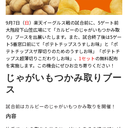
9月7日（
日
）楽天イーグルス戦の試合前に、5ゲート前
大階段下山笠広場にて「カルビーのじゃがいもつかみ取
り」ブースを出展いたします。また、試合終了後は5ゲー
ト5番窓口前にて「ポテトチップスうすしお味」と「ポ
テトチップスザ厚切りのためのうすしお味」「ポテトチ
ップス超薄切りこだわりしお味」、
1セット
の無料配布
を実施します。この機会にぜひお立ち寄りください！
じゃがいもつかみ取りブー
ス
試合前はカルビーのじゃがいもつかみ取りを開催！
内容