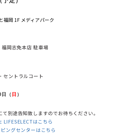
（予定）
福岡 1F メディアパーク
CT 福岡志免本店 駐車場
 セントラルコート
0日（
日
）
にて別途告知致しますのでお待ちください。
LIFESELECTはこちら
ッピングセンターはこちら