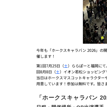
今年も「ホークスキャラバン 2026」
催します！
第1回7月25日（
土
）ららぽーと福岡にて
回8月8日（
土
）イオン若松ショッピング
当日はホークスマスコットキャラクター
用意しています！参加は無料です。皆さ
「ホークスキャラバン 20