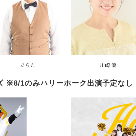
あらた
川崎 優
 ※8/1のみハリーホーク出演予定なし