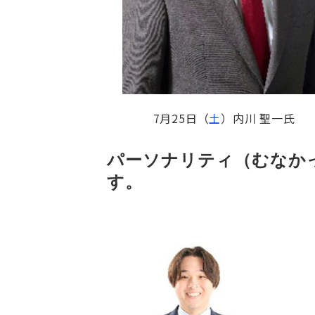
7月25日（
土
）内川 聖一氏
パーソナリティ（むなかっ
す。