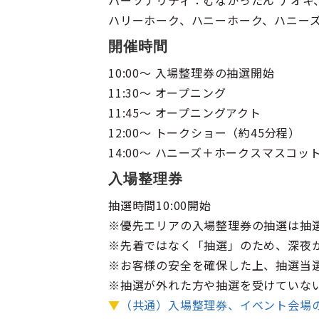
パーソナリティ：むなかったん ナオキ、
ハリーホーク、ハニーホーク、ハニーズ
開催時間
10:00～ 入場整理券の抽選開始
11:30～ オープニング
11:45～ オープニングアクト
12:00～ トークショー（約45分程）
14:00～ ハニーズ＋ホークスマスコ
入場整理券
抽選時間10:00開始
※優先エリアの入場整理券の抽選は抽
※先着ではなく「抽選」のため、深夜か
※お客様の安全を確保した上、抽選当選
※抽選が外れた方や抽選を受けていな
▼
（共通）入場整理券、イベント会場