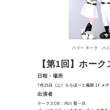
ハリー ホーク ハニ
【第1回】ホーク
日程・場所
7月25日（
土
）ららぽーと福岡 1F メ
出演者
ホークスOB：内川 聖一氏