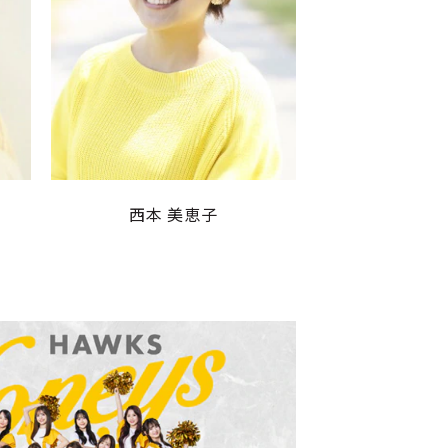
西本 美恵子