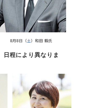
8月8日（
土
）和田 毅氏
め、日程により異なりま