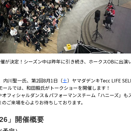
の開催が決定！シーズン中は昨年に引き続き、ホークスOBに出演
、内川聖一氏、第2回8月1日（
土
）ヤマダデンキTecc LIFE 
モールでは、和田毅氏がトークショーを開催します！
やオフィシャルダンス＆パフォーマンスチーム「ハニーズ」も
まのご来場を心よりお待ちしております。
26」開催概要