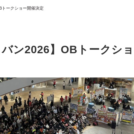
OBトークショー開催決定
バン2026】OBトークシ