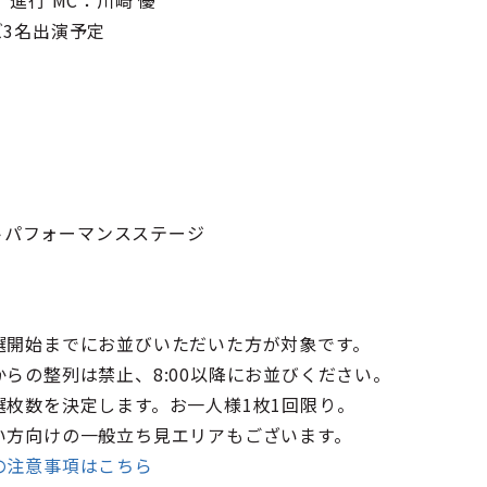
進行 MC：川崎 優
3名出演予定
ットパフォーマンスステージ
選開始までにお並びいただいた方が対象です。
らの整列は禁止、8:00以降にお並びください。
枚数を決定します。お一人様1枚1回限り。
い方向けの一般立ち見エリアもございます。
の注意事項はこちら