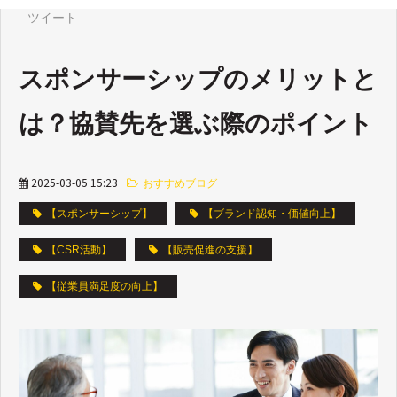
ツイート
スポンサーシップのメリットと
は？協賛先を選ぶ際のポイント
2025-03-05 15:23
おすすめブログ
【スポンサーシップ】
【ブランド認知・価値向上】
【CSR活動】
【販売促進の支援】
【従業員満足度の向上】