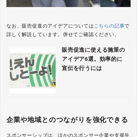
なお、販売促進のアイデアについては
こちらの記事
で
詳しく解説しています。併せてご確認ください。
販売促進に使える施策の
アイデア6選。効率的に
宣伝を行うには
企業や地域とのつながりを強化できる
スポンサーシップは、ほかのスポンサー企業や支援先