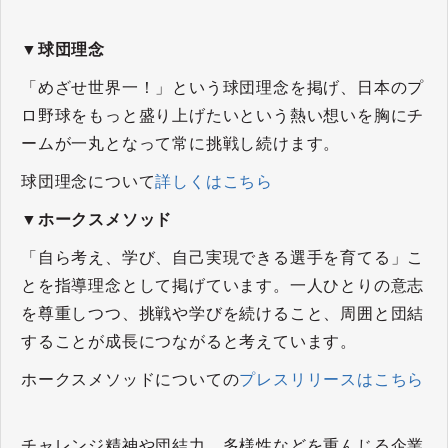
▼球団理念
「めざせ世界一！」という球団理念を掲げ、日本のプ
ロ野球をもっと盛り上げたいという熱い想いを胸にチ
ームが一丸となって常に挑戦し続けます。
球団理念について
詳しくはこちら
▼ホークスメソッド
「自ら考え、学び、自己実現できる選手を育てる」こ
とを指導理念として掲げています。一人ひとりの意志
を尊重しつつ、挑戦や学びを続けること、周囲と団結
することが成長につながると考えています。
ホークスメソッドについての
プレスリリースはこちら
​​​​​​​チャレンジ精神や団結力、多様性などを重んじる企業