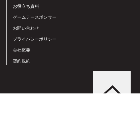
お役立ち資料
ゲームデースポンサー
お問い合わせ
プライバシーポリシー
会社概要
契約規約
© Fukuoka SoftBank HAWKS All Rights Reserved.