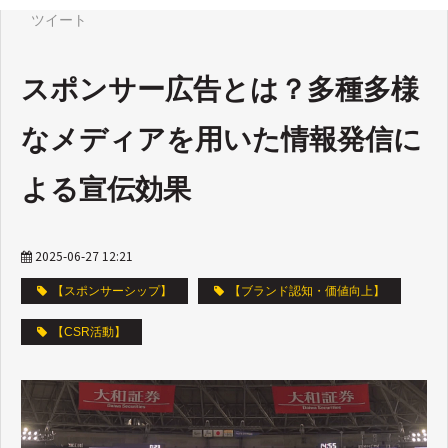
ツイート
スポンサー広告とは？多種多様
なメディアを用いた情報発信に
よる宣伝効果
2025-06-27 12:21
【スポンサーシップ】
【ブランド認知・価値向上】
【CSR活動】